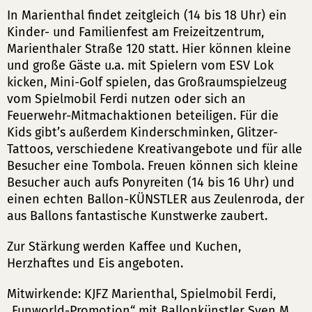
In Marienthal findet zeitgleich (14 bis 18 Uhr) ein
Kinder- und Familienfest am Freizeitzentrum,
Marienthaler Straße 120 statt. Hier können kleine
und große Gäste u.a. mit Spielern vom ESV Lok
kicken, Mini-Golf spielen, das Großraumspielzeug
vom Spielmobil Ferdi nutzen oder sich an
Feuerwehr-Mitmachaktionen beteiligen. Für die
Kids gibt’s außerdem Kinderschminken, Glitzer-
Tattoos, verschiedene Kreativangebote und für alle
Besucher eine Tombola. Freuen können sich kleine
Besucher auch aufs Ponyreiten (14 bis 16 Uhr) und
einen echten Ballon-KÜNSTLER aus Zeulenroda, der
aus Ballons fantastische Kunstwerke zaubert.
Zur Stärkung werden Kaffee und Kuchen,
Herzhaftes und Eis angeboten.
Mitwirkende: KJFZ Marienthal, Spielmobil Ferdi,
„Funworld-Promotion“ mit Ballonkünstler Sven M.,