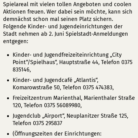
Spielareal mit vielen tollen Angeboten und coolen
Aktionen freuen. Wer dabei sein möchte, kann sich
demnächst schon mal seinen Platz sichern.
Folgende Kinder- und Jugendeinrichtungen der
Stadt nehmen ab 2. Juni Spielstadt-Anmeldungen
entgegen:
Kinder- und Jugendfreizeiteinrichtung „City
Point“/Spielhaus“, Hauptstraße 44, Telefon 0375
835146,
Kinder- und Jugendcafé „Atlantis“,
Komarowstraße 50, Telefon 0375 474383,
Freizeitzentrum Marienthal, Marienthaler Straße
120, Telefon 0375 56089980,
Jugendclub „Airport“, Neuplanitzer Straße 125,
Telefon 0375 295837
(Öffnungszeiten der Einrichtungen: