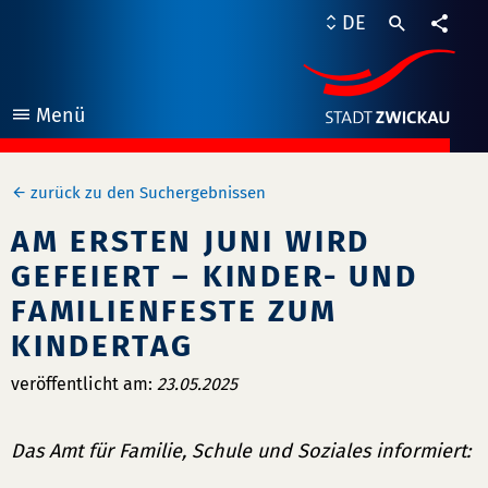
DE
Teile
Menü
öffnen
zurück zu den Suchergebnissen
AM ERSTEN JUNI WIRD
GEFEIERT – KINDER- UND
FAMILIENFESTE ZUM
KINDERTAG
veröffentlicht am:
23.05.2025
Das Amt für Familie, Schule und Soziales informiert: